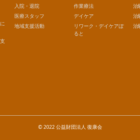
入院・退院
作業療法
治
医療スタッフ
デイケア
治
に
地域支援活動
リワーク・デイケアぽ
治
ると
支
© 2022 公益財団法人 復康会