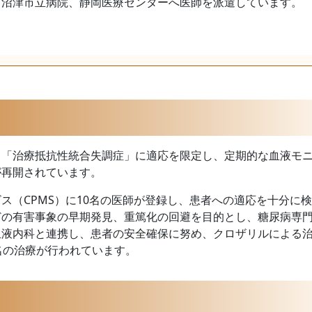
、沼津市立病院、静岡医療センターへ医師を派遣しています。
、「治療抵抗性統合失調症」に適応を限定し、定期的な血液モ
が再開されています。
ス（CPMS）に10名の医師が登録し、患者への適応を十分に
どの有害事象の早期発見、重篤化の回避を目的とし、糖尿病専
血液内科と連携し、患者の安全確保に努め、クロザリルによる
名の治療が行われています。