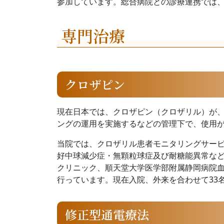
参加しています。総合病院との診療連携では
専門治療
クロザピン
現在日本では、クロザピン（クロザリル）が
ングの運用を実施するなどの管理下で、使用
当院では、クロザリル患者モニタリングサービ
好中球減少症・無顆粒球症及び耐糖能異常な
クリニック、順天堂大学医学部附属静岡病院
行っています。現在入院、外来を合わせて33
修正型通電療法