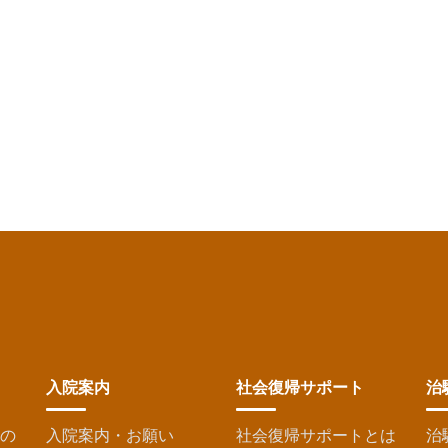
入院案内
社会復帰サポート
治
の
入院案内・お願い
社会復帰サポートとは
治