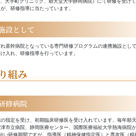
院、大手町クリニック、順天堂大学静岡病院）にて研修を受け
達が、研修指導に当たっています。
施設として
ぞれ基幹病院となっている専門研修プログラムの連携施設とし
受け入れ、研修指導を行っています。
り組み
研修病院
院の指定を受け、初期臨床研修医を受け入れています。毎年順
沼津市立病院、静岡医療センター、国際医療福祉大学熱海病院
短い研修期間ですが、指導医（精神保健指定医）と専攻医（精