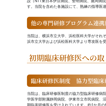
設（NTT東日本伊豆病院、聖明病院、鷹岡病
す。当院を含めた各施設にて、熟練の指導医
他の専門研修プログラム連携
当院は、横浜市立大学、浜松医科大学がそれ
浜市立大学および浜松医科大学より専攻医を
初期臨床研修医への取
臨床研修医制度 協力型臨床
当院は、臨床研修医制度の協力型臨床研修病
学医学部附属静岡病院、伊東市立市民病院、
期臨床研修医を受け入れています。約1か月の