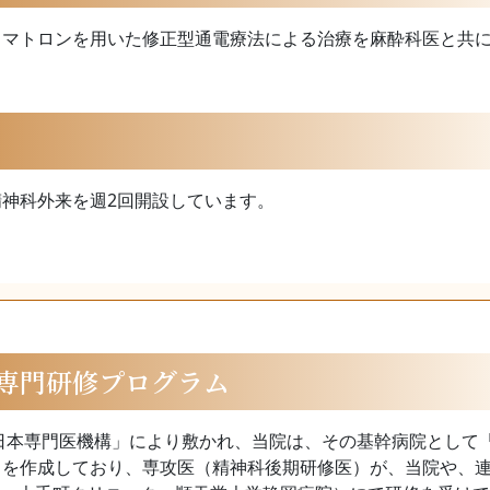
イマトロンを用いた修正型通電療法による治療を麻酔科医と共
神科外来を週2回開設しています。
専門研修プログラム
「日本専門医機構」により敷かれ、当院は、その基幹病院として
」を作成しており、専攻医（精神科後期研修医）が、当院や、