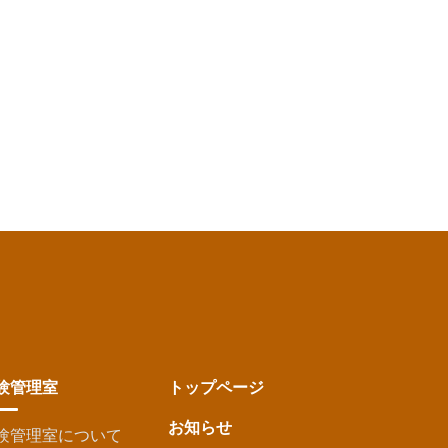
験管理室
トップページ
お知らせ
験管理室について