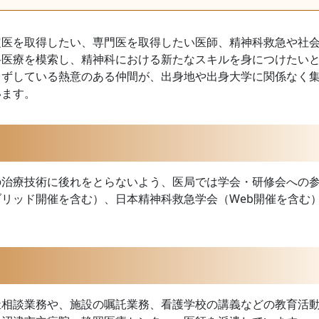
定医を取得したい、専門医を取得したい医師、精神科救急や社
科医療を模索し、精神科における新たなスキルを身につけたい
うずしている熱意のある仲間が、出身地や出身大学に関係なく
います。
の治療技術に後れをとらないよう、医局では学会・研修会への
リッド開催を含む）、日本精神科救急学会（Web開催を含む
祉相談業務や、施設の嘱託業務、看護学校の講義などの教育活