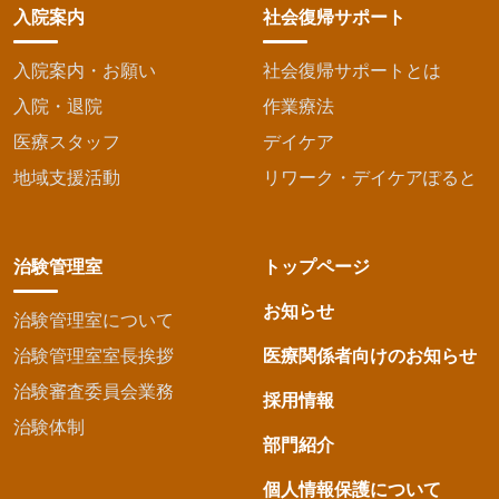
入院案内
社会復帰サポート
入院案内・お願い
社会復帰サポートとは
入院・退院
作業療法
医療スタッフ
デイケア
地域支援活動
リワーク・デイケアぽると
治験管理室
トップページ
お知らせ
治験管理室について
治験管理室室長挨拶
医療関係者向けのお知らせ
治験審査委員会業務
採用情報
治験体制
部門紹介
個人情報保護について