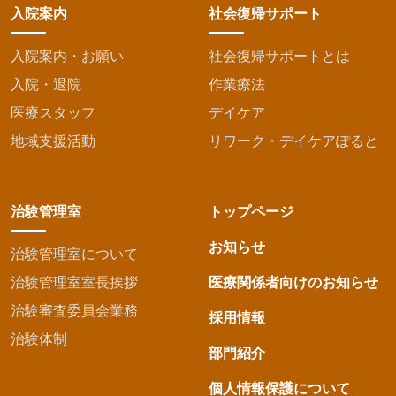
入院案内
社会復帰サポート
入院案内・お願い
社会復帰サポートとは
入院・退院
作業療法
医療スタッフ
デイケア
地域支援活動
リワーク・デイケアぽると
治験管理室
トップページ
お知らせ
治験管理室について
治験管理室室長挨拶
医療関係者向けのお知らせ
治験審査委員会業務
採用情報
治験体制
部門紹介
個人情報保護について