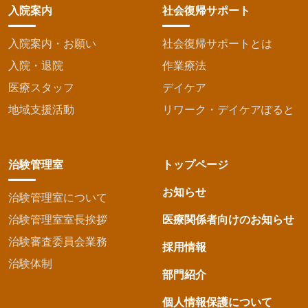
入院案内
社会復帰サポート
入院案内・お願い
社会復帰サポートとは
入院・退院
作業療法
医療スタッフ
デイケア
地域支援活動
リワーク・デイケアぽると
治験管理室
トップページ
お知らせ
治験管理室について
治験管理室室長挨拶
医療関係者向けのお知らせ
治験審査委員会業務
採用情報
治験体制
部門紹介
個人情報保護について