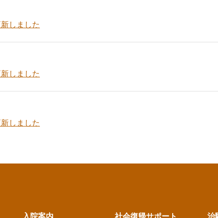
更新しました
更新しました
更新しました
入院案内
社会復帰サポート
治