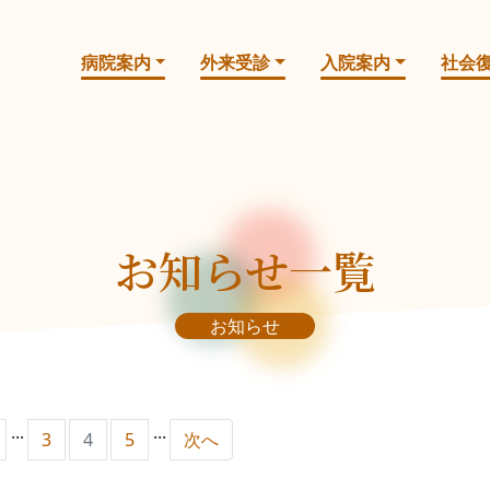
病院案内
外来受診
入院案内
社会
お知らせ一覧
お知らせ
...
...
3
4
5
次へ