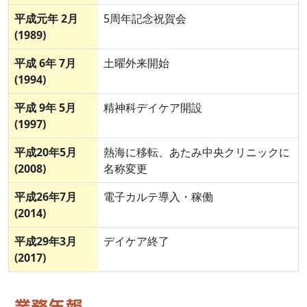
平成元年 2月
5周年記念祝賀会
(1989)
平成 6年 7月
土曜外来開始
(1994)
平成 9年 5月
精神科デイケア開設
(1997)
平成20年5月
熱海に移転、あたみ中央クリニックに
(2008)
名称変更
平成26年7月
電子カルテ導入・稼働
(2014)
平成29年3月
デイケア終了
(2017)
業務年報